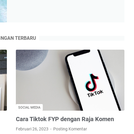
Kolam
Renang
di
Rumah
dengan
Raja
INGAN TERBARU
Tirta
SOCIAL MEDIA
Cara Tiktok FYP dengan Raja Komen
Februari 26, 2023
Posting Komentar